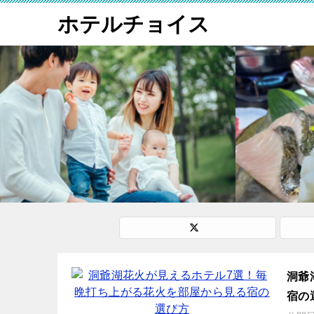
ホテルチョイス
洞爺
宿の