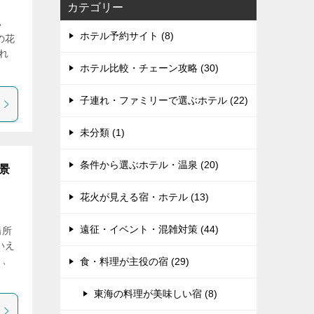
カテゴリー
い
ホテル予約サイト (8)
の花
れ
ホテル比較・チェーン攻略 (30)
子連れ・ファミリーで選ぶホテル (22)
未分類 (1)
条件から選ぶホテル・温泉 (20)
景
花火が見える宿・ホテル (13)
遠征・イベント・混雑対策 (44)
場所
いえ
し、
食・料理が主役の宿 (29)
東海の料理が美味しい宿 (8)