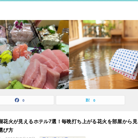
0
0
湖花火が見えるホテル7選！毎晩打ち上がる花火を部屋から見
選び方