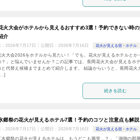
花火大会がホテルから見えるおすすめ3選！予約できない時の
紹介
日：
2026年7月17日
公開日：
2026年7月16日
花火が見える宿・ホテル
花火大会2026をホテルから見たい！「でも、花火が見えるホテルとか
の？」と悩んでいませんか？この記事では、長岡花火大会が見えるホ
命と代替え候補までまとめて紹介します。 結論からいうと、長岡花火
…]
続きを読む
水郷祭の花火が見えるホテル7選！予約のコツと注意点も解説
日：
2026年7月17日
公開日：
2026年7月16日
花火が見える宿・ホテル
江水郷祭の花火が見えるホテルは、もうどこも満室…？」「湖側の部