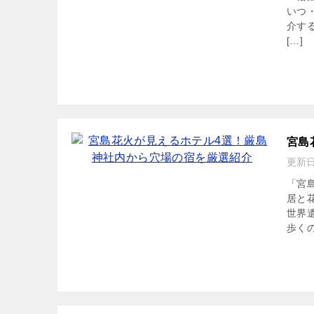
いつ
介す
[…]
宮島
更新
「宮
居と
世界
歩くの