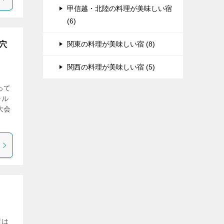
甲信越・北陸の料理が美味しい宿
(6)
穴
関東の料理が美味しい宿 (8)
関西の料理が美味しい宿 (5)
って
テル
大会
屋は