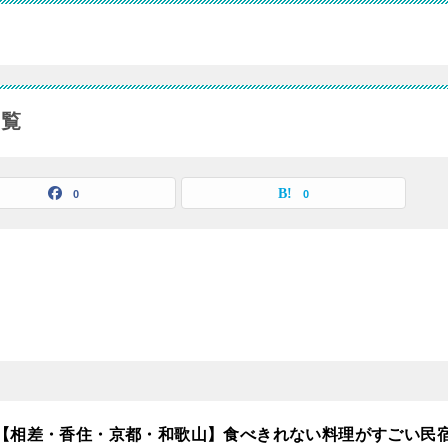
一覧
0
0
【相差・香住・京都・和歌山】食べきれない料理がすごい民