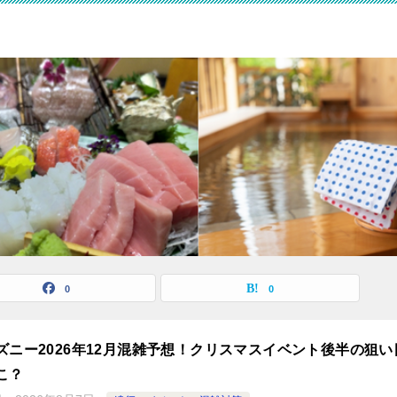
0
0
ズニー2026年12月混雑予想！クリスマスイベント後半の狙い
こ？