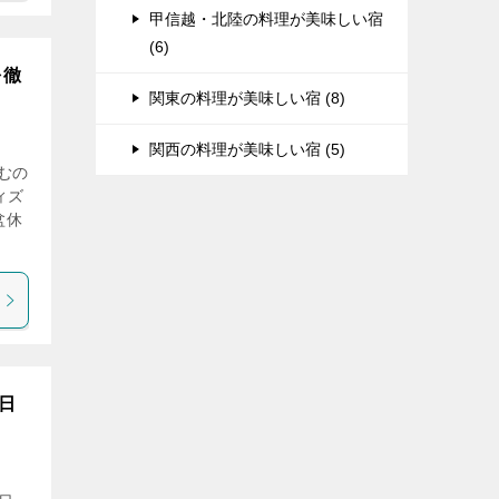
甲信越・北陸の料理が美味しい宿
(6)
を徹
関東の料理が美味しい宿 (8)
関西の料理が美味しい宿 (5)
むの
ィズ
盆休
日