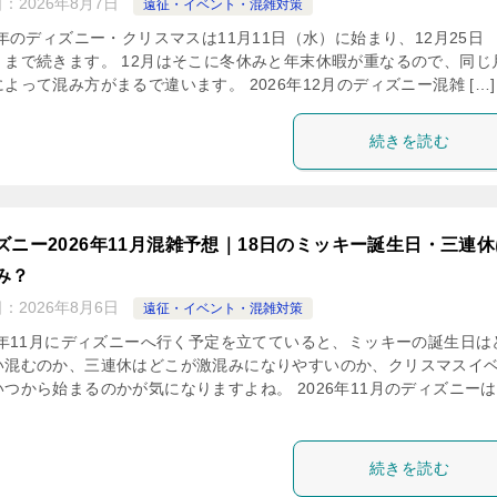
日：
2026年8月7日
遠征・イベント・混雑対策
6年のディズニー・クリスマスは11月11日（水）に始まり、12月25日
）まで続きます。 12月はそこに冬休みと年末休暇が重なるので、同じ
よって混み方がまるで違います。 2026年12月のディズニー混雑 […]
続きを読む
ズニー2026年11月混雑予想｜18日のミッキー誕生日・三連休
み？
日：
2026年8月6日
遠征・イベント・混雑対策
26年11月にディズニーへ行く予定を立てていると、ミッキーの誕生日は
い混むのか、三連休はどこが激混みになりやすいのか、クリスマスイ
いつから始まるのかが気になりますよね。 2026年11月のディズニーは
続きを読む