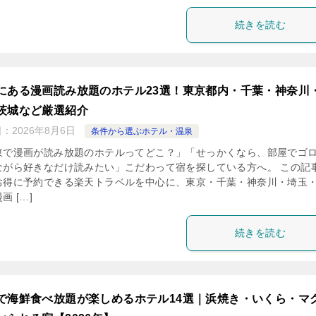
続きを読む
にある漫画読み放題のホテル23選！東京都内・千葉・神奈川
茨城など厳選紹介
日：
2026年8月6日
条件から選ぶホテル・温泉
東で漫画が読み放題のホテルってどこ？」「せっかくなら、部屋でゴ
ながら好きなだけ読みたい」こだわって宿を探している方へ。 この記
お得に予約できる楽天トラベルを中心に、東京・千葉・神奈川・埼玉
画 […]
続きを読む
で海鮮食べ放題が楽しめるホテル14選｜浜焼き・いくら・マ