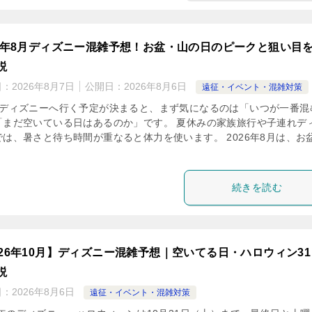
26年8月ディズニー混雑予想！お盆・山の日のピークと狙い目
説
日：
2026年8月7日
公開日：
2026年8月6日
遠征・イベント・混雑対策
にディズニーへ行く予定が決まると、まず気になるのは「いつが一番混
「まだ空いている日はあるのか」です。 夏休みの家族旅行や子連れデ
では、暑さと待ち時間が重なると体力を使います。 2026年8月は、お
続きを読む
026年10月】ディズニー混雑予想｜空いてる日・ハロウィン31
説
日：
2026年8月6日
遠征・イベント・混雑対策