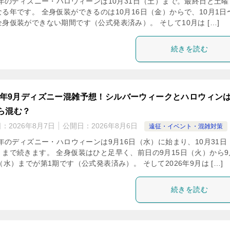
26年のディズニー・ハロウィーンは10月31日（土）まで。最終日と土曜
る年です。 全身仮装ができるのは10月16日（金）からで、10月1日〜
身仮装ができない期間です（公式発表済み）。 そして10月は […]
続きを読む
26年9月ディズニー混雑予想！シルバーウィークとハロウィン
ら混む？
日：
2026年8月7日
公開日：
2026年8月6日
遠征・イベント・混雑対策
6年のディズニー・ハロウィーンは9月16日（水）に始まり、10月31日
）まで続きます。 全身仮装はひと足早く、前日の9月15日（火）から9
（水）までが第1期です（公式発表済み）。 そして2026年9月は […]
続きを読む