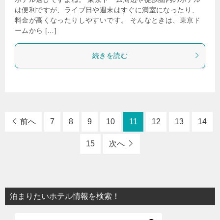
は便利ですが、ライブ日や週末はすぐに満室になったり、
料金が高くなったりしやすいです。 そんなときは、東京ド
ームから […]
続きを読む
前へ
7
8
9
10
11
12
13
14
15
次へ
泊まりたいホテル情報を検索！