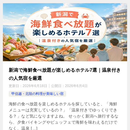
新潟で海鮮食べ放題が楽しめるホテル7選｜温泉付き
の人気宿を厳選
更新日：
2026年6月18日
公開日：
2026年6月4日
甲信越・北陸の料理が美味しい宿
海鮮の食べ放題を楽しめるホテルを探していると、「海鮮
メニューは充実しているの？」「温泉付きでゆっくりでき
る？」など気になりますよね。 せっかく新潟へ旅行するな
ら、夕食バイキングやビュッフェで海鮮を味わえるだけで
なく、温泉 […]