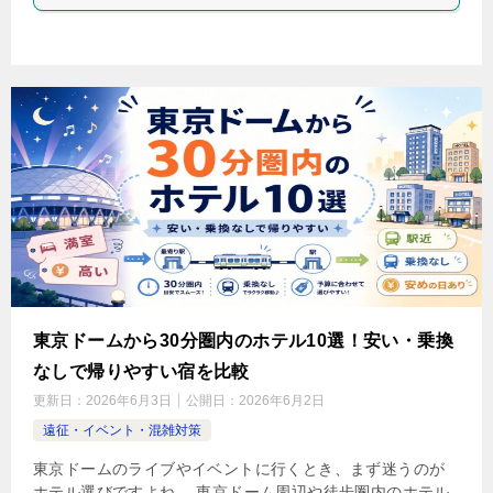
東京ドームから30分圏内のホテル10選！安い・乗換
なしで帰りやすい宿を比較
更新日：
2026年6月3日
公開日：
2026年6月2日
遠征・イベント・混雑対策
東京ドームのライブやイベントに行くとき、まず迷うのが
ホテル選びですよね。 東京ドーム周辺や徒歩圏内のホテル