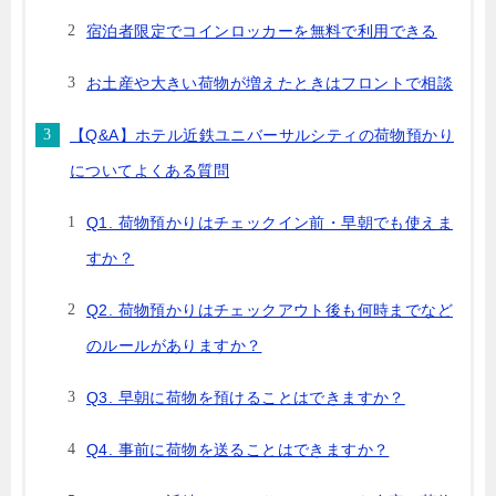
宿泊者限定でコインロッカーを無料で利用できる
お土産や大きい荷物が増えたときはフロントで相談
【Q&A】ホテル近鉄ユニバーサルシティの荷物預かり
についてよくある質問
Q1. 荷物預かりはチェックイン前・早朝でも使えま
すか？
Q2. 荷物預かりはチェックアウト後も何時までなど
のルールがありますか？
Q3. 早朝に荷物を預けることはできますか？
Q4. 事前に荷物を送ることはできますか？