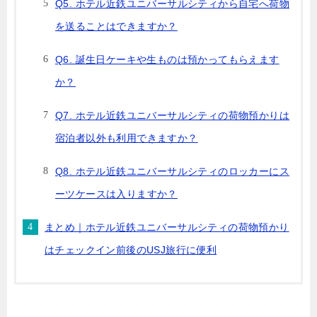
Q5. ホテル近鉄ユニバーサルシティから自宅へ荷物
を送ることはできますか？
Q6. 誕生日ケーキや生ものは預かってもらえます
か？
Q7. ホテル近鉄ユニバーサルシティの荷物預かりは
宿泊者以外も利用できますか？
Q8. ホテル近鉄ユニバーサルシティのロッカーにス
ーツケースは入りますか？
まとめ｜ホテル近鉄ユニバーサルシティの荷物預かり
はチェックイン前後のUSJ旅行に便利