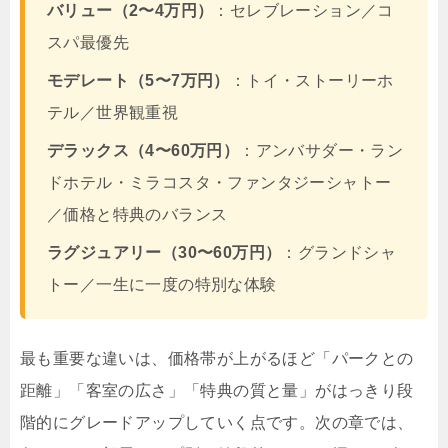
バリュー（2〜4万円）
：セレブレーション／コ
スパ最優先
モデレート（5〜7万円）
：トイ・ストーリーホ
テル／世界観重視
デラックス（4〜60万円）
：アンバサダー・ラン
ドホテル・ミラコスタ・ファンタジーシャトー
／価格と特典のバランス
ラグジュアリー（30〜60万円）
：グランドシャ
トー／一生に一度の特別な体験
最も重要な違いは、価格帯が上がるほど「パークとの
距離」「客室の広さ」「特典の質と量」がはっきり段
階的にグレードアップしていく点です。次の章では、