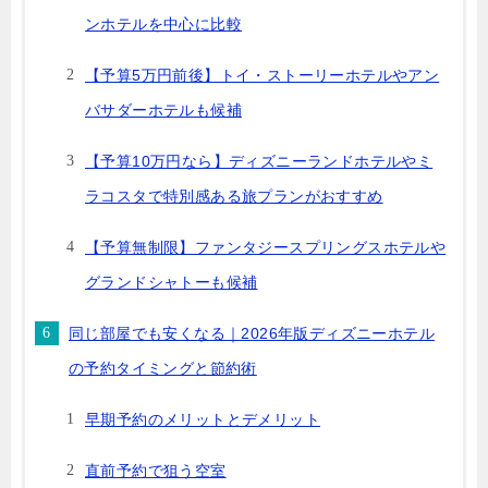
ンホテルを中心に比較
【予算5万円前後】トイ・ストーリーホテルやアン
バサダーホテルも候補
【予算10万円なら】ディズニーランドホテルやミ
ラコスタで特別感ある旅プランがおすすめ
【予算無制限】ファンタジースプリングスホテルや
グランドシャトーも候補
同じ部屋でも安くなる｜2026年版ディズニーホテル
の予約タイミングと節約術
早期予約のメリットとデメリット
直前予約で狙う空室