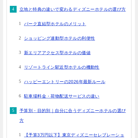
立地と特典の違いで変わるディズニーホテルの選び方
パーク直結型ホテルのメリット
ショッピング連動型ホテルの利便性
新エリアアクセス型ホテルの価値
リゾートライン駅近型ホテルの機動性
ハッピーエントリーの2026年最新ルール
駐車場料金・荷物配送サービスの違い
予算別・目的別｜自分に合うディズニーホテルの選び
方
【予算3万円以下】東京ディズニーセレブレーショ