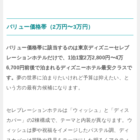
バリュー価格帯（2万円〜3万円）
バリュー価格帯に該当するのは東京ディズニーセレブ
レーションホテルだけで、1泊1室2万2,800円〜4万
6,700円前後で泊まれるディズニーホテル最安クラスで
す。
夢の世界に泊まりたいけれど予算は抑えたい、と
いう方の最有力候補になります。
セレブレーションホテルは「ウィッシュ」と「ディス
カバー」の2棟構成で、テーマと内装が異なります。ウ
ィッシュは夢や祝福をイメージしたパステル調、ディ