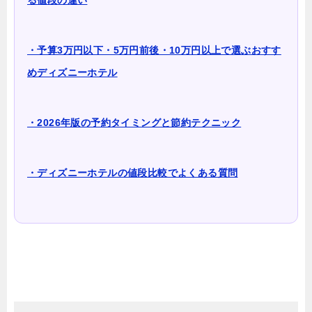
・予算3万円以下・5万円前後・10万円以上で選ぶおすす
めディズニーホテル
・2026年版の予約タイミングと節約テクニック
・ディズニーホテルの値段比較でよくある質問