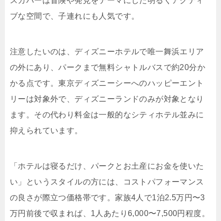
スカバーは冒険や発見をテーマにした明るくアクティ
ブな空間で、子連れにも人気です。
注意したいのは、ディズニーホテルで唯一舞浜エリア
の外にあり、パークまで無料シャトルバスで約20分か
かる点です。東京ディズニーシーへのハッピーエント
リーは対象外で、ディズニーランドのみが対象となり
ます。その代わり料金は一般的なシティホテル並みに
抑えられています。
「ホテルは寝るだけ、パークとお土産にお金を使いた
い」というスタイルの方には、コストパフォーマンス
の良さが際立つ価格帯
です。家族4人で1泊2.5万円〜3
万円前後で収まれば、1人あたり6,000〜7,500円程度。