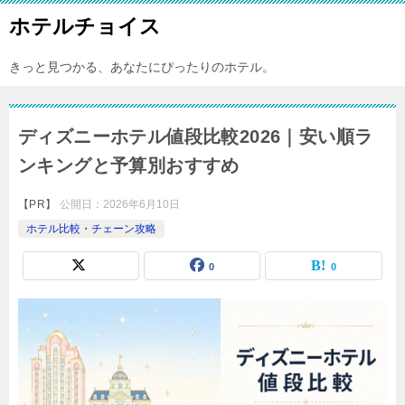
ホテルチョイス
きっと見つかる、あなたにぴったりのホテル。
ディズニーホテル値段比較2026｜安い順ラ
ンキングと予算別おすすめ
【PR】
公開日：
2026年6月10日
ホテル比較・チェーン攻略
0
0