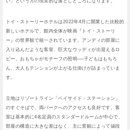
い」という方の現実的な落としどころになります。
トイ・ストーリーホテルは2022年4月に開業した比較的
新しいホテルで、館内全体が映画『トイ・ストーリ
ー』の世界観で統一されています。アンディの部屋に
入り込んだような客室、巨大なウッディが出迎えるロ
ビー、おもちゃがモチーフの照明──子どもはもちろ
ん、大人もテンションが上がる仕掛けが詰まっていま
す。
立地はリゾートライン「ベイサイド・ステーション」
のすぐそばで、両パークへのアクセスも良好です。客
室は基本的に4名定員のスタンダードルームが中心で、
部屋の構造に大きな差はなく、主に景観によって値段