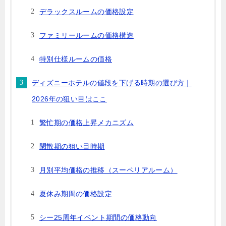
デラックスルームの価格設定
ファミリールームの価格構造
特別仕様ルームの価格
ディズニーホテルの値段を下げる時期の選び方｜
2026年の狙い目はここ
繁忙期の価格上昇メカニズム
閑散期の狙い目時期
月別平均価格の推移（スーペリアルーム）
夏休み期間の価格設定
シー25周年イベント期間の価格動向