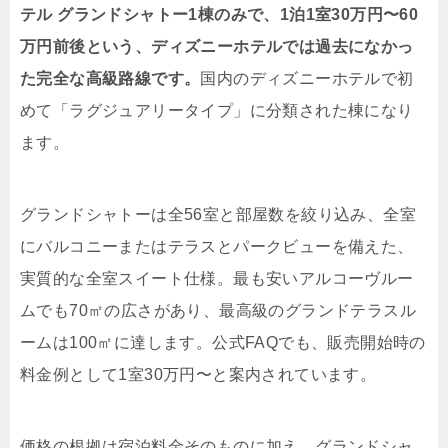
テル グランドシャトー1棟のみで、1泊1室30万円〜60
万円前後という、ディズニーホテルでは過去になかっ
た完全な高級路線です。
国内のディズニーホテルで初
めて「ラグジュアリータイプ」に分類された棟になり
ます。
グランドシャトーは全56室と部屋数を絞り込み、全室
にバルコニーまたはテラスとパークビューを備えた、
実質的な全室スイート仕様。最も安いアルコーヴルー
ムでも70㎡の広さがあり、最高級のグランドテラスル
ームは100㎡に達します。公式FAQでも、販売開始時の
料金例として1室30万円〜と案内されています。
価格の根拠は宿泊料金そのものに加え、グランドシャ