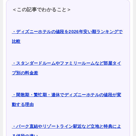
＜この記事でわかること＞
・ディズニーホテルの値段を2026年安い順ランキングで
比較
・スタンダードルームやファミリールームなど部屋タイ
プ別の料金差
・閑散期・繁忙期・連休でディズニーホテルの値段が変
動する理由
・パーク直結やリゾートライン駅近など立地と特典によ
る値段の違い