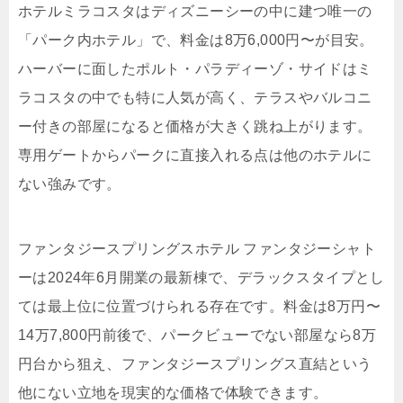
ホテルミラコスタはディズニーシーの中に建つ唯一の
「パーク内ホテル」で、料金は8万6,000円〜が目安。
ハーバーに面したポルト・パラディーゾ・サイドはミ
ラコスタの中でも特に人気が高く、テラスやバルコニ
ー付きの部屋になると価格が大きく跳ね上がります。
専用ゲートからパークに直接入れる点は他のホテルに
ない強みです。
ファンタジースプリングスホテル ファンタジーシャト
ーは2024年6月開業の最新棟で、デラックスタイプとし
ては最上位に位置づけられる存在です。料金は8万円〜
14万7,800円前後で、
パークビューでない部屋なら8万
円台から狙え、ファンタジースプリングス直結という
他にない立地
を現実的な価格で体験できます。