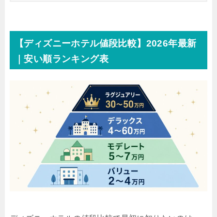
【ディズニーホテル値段比較】2026年最新
｜安い順ランキング表