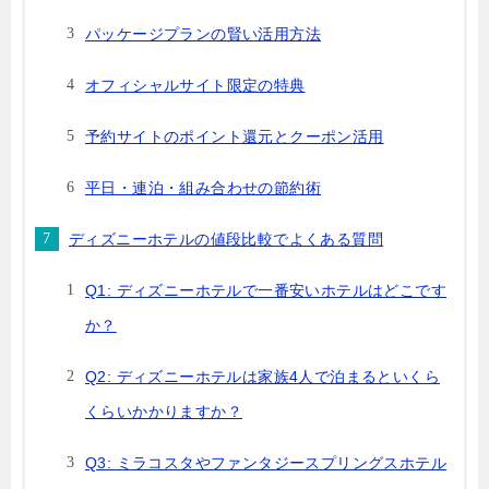
パッケージプランの賢い活用方法
オフィシャルサイト限定の特典
予約サイトのポイント還元とクーポン活用
平日・連泊・組み合わせの節約術
ディズニーホテルの値段比較でよくある質問
Q1: ディズニーホテルで一番安いホテルはどこです
か？
Q2: ディズニーホテルは家族4人で泊まるといくら
くらいかかりますか？
Q3: ミラコスタやファンタジースプリングスホテル