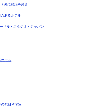
こ？先に結論を紹介
団のあるホテル
ニバーサル・スタジオ・ジャパン
室ホテル
けの靴脱ぎ客室