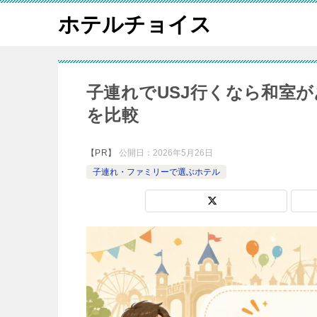
ホテルチョイス
子連れでUSJ行くなら和室
を比較
【PR】
公開日：
2026年5月26日
子連れ・ファミリーで選ぶホテル