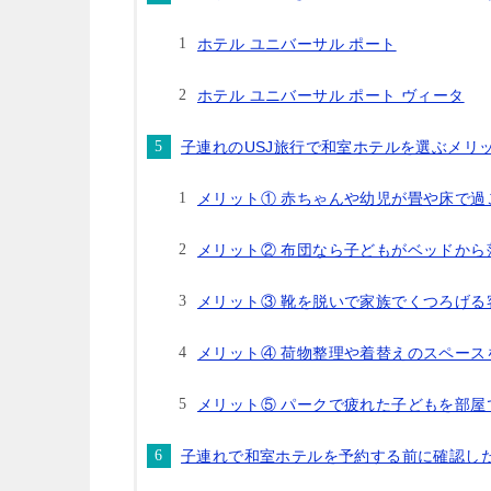
ホテル ユニバーサル ポート
ホテル ユニバーサル ポート ヴィータ
子連れのUSJ旅行で和室ホテルを選ぶメリ
メリット① 赤ちゃんや幼児が畳や床で過
メリット② 布団なら子どもがベッドから
メリット③ 靴を脱いで家族でくつろげる
メリット④ 荷物整理や着替えのスペース
メリット⑤ パークで疲れた子どもを部屋
子連れで和室ホテルを予約する前に確認し