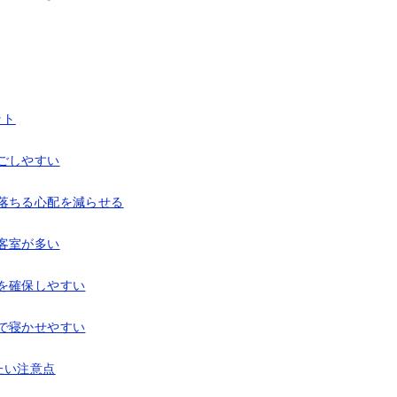
ット
ごしやすい
落ちる心配を減らせる
客室が多い
を確保しやすい
で寝かせやすい
たい注意点