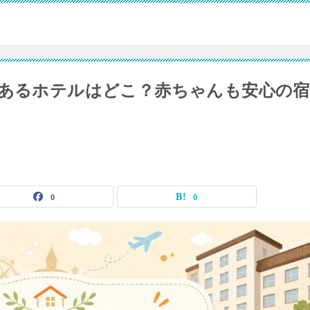
があるホテルはどこ？赤ちゃんも安心の宿
0
0