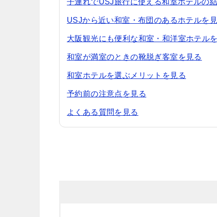
子連れでUSJ旅行に使える和室ホテルの
USJから近い和室・布団のあるホテルを
大阪観光にも便利な和室・和洋室ホテル
和室が満室のときの靴脱ぎ客室を見る
和室ホテルを選ぶメリットを見る
予約前の注意点を見る
よくある質問を見る