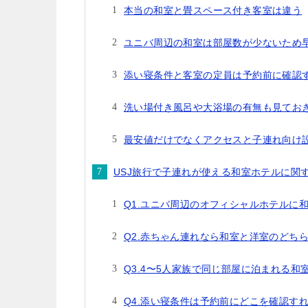
本当の和室と畳スペース付き客室は違う
ユニバ周辺の和室は部屋数が少ないため
添い寝条件と客室の定員は予約前に確認
洗い場付き風呂や大浴場の有無も見てお
最安値だけでなくアクセスと子連れ向け
USJ旅行で子連れが使える和室ホテルに関
Q1.ユニバ周辺のオフィシャルホテルに
Q2.赤ちゃん連れなら和室と洋室のどち
Q3.4〜5人家族で同じ部屋に泊まれる和
Q4.添い寝条件は予約前にどこを確認す