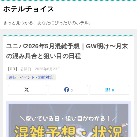
ホテルチョイス
きっと見つかる、あなたにぴったりのホテル。
ユニバ2026年5月混雑予想｜GW明け〜月末
の混み具合と狙い目の日程
【PR】
公開日：
2026年6月23日
遠征・イベント・混雑対策
0
0