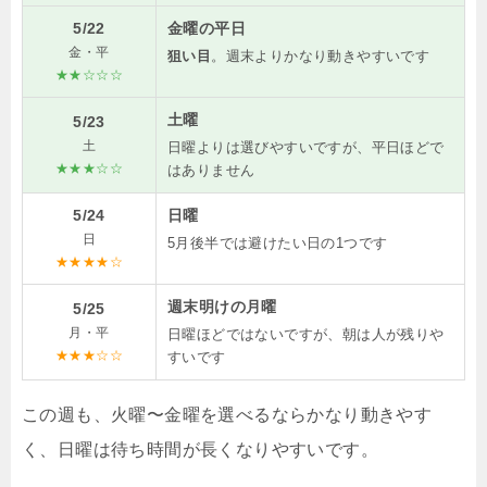
5/22
金曜の平日
金・平
狙い目
。週末よりかなり動きやすいです
★★☆☆☆
土曜
5/23
土
日曜よりは選びやすいですが、平日ほどで
★★★☆☆
はありません
5/24
日曜
日
5月後半では避けたい日の1つです
★★★★☆
週末明けの月曜
5/25
月・平
日曜ほどではないですが、朝は人が残りや
★★★☆☆
すいです
この週も、火曜〜金曜を選べるならかなり動きやす
く、日曜は待ち時間が長くなりやすいです。