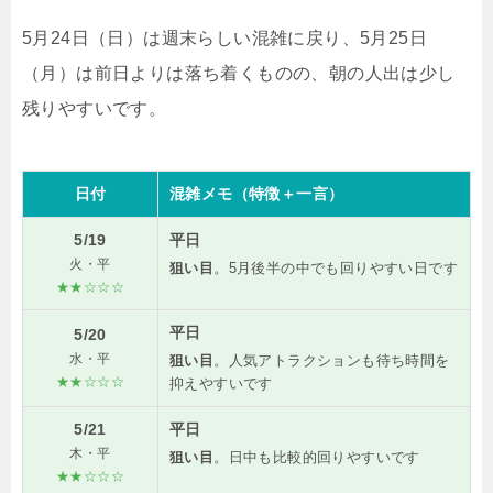
5月24日（日）は週末らしい混雑に戻り、5月25日
（月）は前日よりは落ち着くものの、朝の人出は少し
残りやすいです。
日付
混雑メモ（特徴＋一言）
5/19
平日
火・平
狙い目
。5月後半の中でも回りやすい日です
★★☆☆☆
平日
5/20
水・平
狙い目
。人気アトラクションも待ち時間を
★★☆☆☆
抑えやすいです
5/21
平日
木・平
狙い目
。日中も比較的回りやすいです
★★☆☆☆