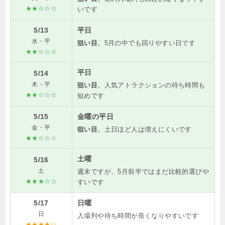
★★☆☆☆
いです
5/13
平日
水・平
狙い目
。5月の中でも回りやすい日です
★★☆☆☆
平日
5/14
木・平
狙い目
。人気アトラクションの待ち時間も
★★☆☆☆
短めです
5/15
金曜の平日
金・平
狙い目
。土日ほど人は増えにくいです
★★☆☆☆
土曜
5/16
土
週末ですが、5月前半ではまだ比較的選びや
★★★☆☆
すいです
5/17
日曜
日
入場列や待ち時間が長くなりやすいです
★★★★☆