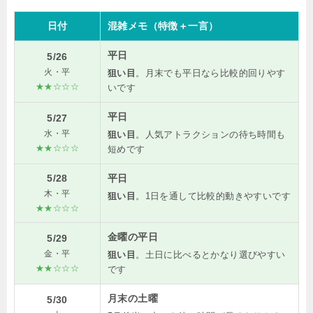
日付
混雑メモ（特徴＋一言）
平日
5/26
火・平
狙い目
。月末でも平日なら比較的回りやす
★★☆☆☆
いです
平日
5/27
水・平
狙い目
。人気アトラクションの待ち時間も
★★☆☆☆
短めです
5/28
平日
木・平
狙い目
。1日を通して比較的動きやすいです
★★☆☆☆
金曜の平日
5/29
金・平
狙い目
。土日に比べるとかなり選びやすい
★★☆☆☆
です
月末の土曜
5/30