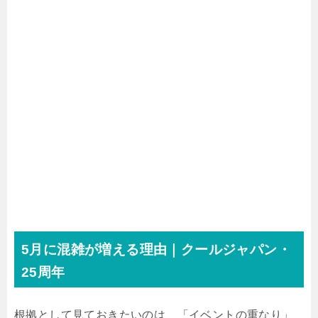
5月に混雑が増える理由｜クールジャパン・
25周年
根拠として見ておきたいのは、「イベントの重なり」