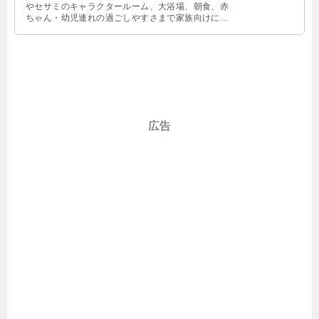
やセサミのキャラクタールーム、大浴場、朝食、赤
ちゃん・幼児連れの過ごしやすさまで家族向けにわ
かりやすく解説します。
広告