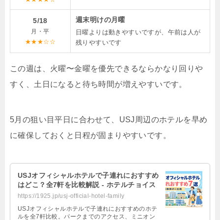
週末明けの月曜
5/18
月・平
日曜よりは動きやすいですが、午前は人が
★★★☆☆
残りやすいです
この週は、火曜〜金曜を優先できるならかなり回りや
すく、土日になると待ち時間が増えやすいです。
5月の狙い目平日に合わせて、USJ周辺のホテルを早め
に確保しておくと日程が固まりやすいです。
USJオフィシャルホテルで子連れにおすすめ
はどこ？全7軒を比較解説 - ホテルチョイス
https://1925.jp/usj-official-hotel-family
USJオフィシャルホテルで子連れにおすすめのホテ
ルを全7軒比較。パークまでのアクセス、ミニオン