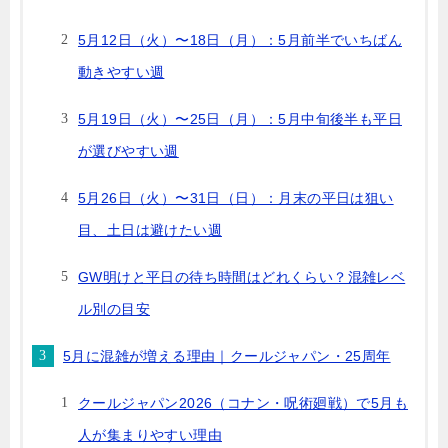
5月12日（火）〜18日（月）：5月前半でいちばん
動きやすい週
5月19日（火）〜25日（月）：5月中旬後半も平日
が選びやすい週
5月26日（火）〜31日（日）：月末の平日は狙い
目、土日は避けたい週
GW明けと平日の待ち時間はどれくらい？混雑レベ
ル別の目安
5月に混雑が増える理由｜クールジャパン・25周年
クールジャパン2026（コナン・呪術廻戦）で5月も
人が集まりやすい理由