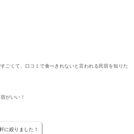
がすごくて、口コミで食べきれないと言われる民宿を知りた
る宿がいい！
7軒に絞りました！