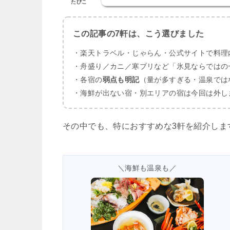
たびこ
この記事の7軒は、こう選びました
・楽天トラベル・じゃらん・公式サイトで料理
・舟盛り／カニ／寒ブリなど「氷見ならではの
・各宿の
弱点も明記
（量が多すぎる・温泉では
・海鮮が出ない宿・別エリアの宿は今回は外し
その中でも、特におすすめな3軒を紹介しま
＼海鮮も温泉も／