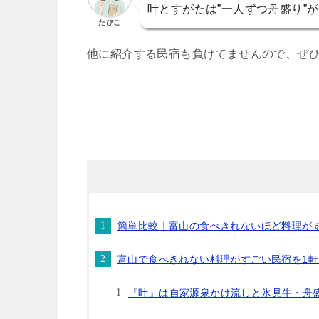
叶とすがたは”一人ずつ舟盛り”
たびこ
他に紹介する民宿も負けてませんので、ぜ
簡単比較｜富山の食べきれないほど料理が
富山で食べきれない料理がすごい民宿を1
『叶』は自家源泉かけ流しと氷見牛・舟