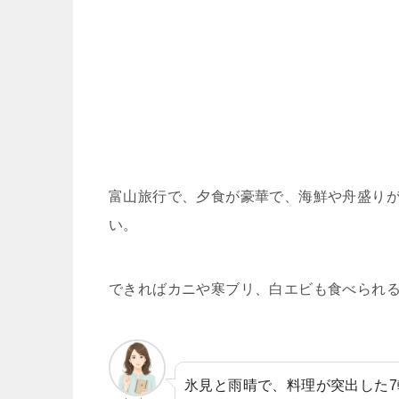
富山旅行で、夕食が豪華で、海鮮や舟盛り
い。
できればカニや寒ブリ、白エビも食べられ
氷見と雨晴で、料理が突出した