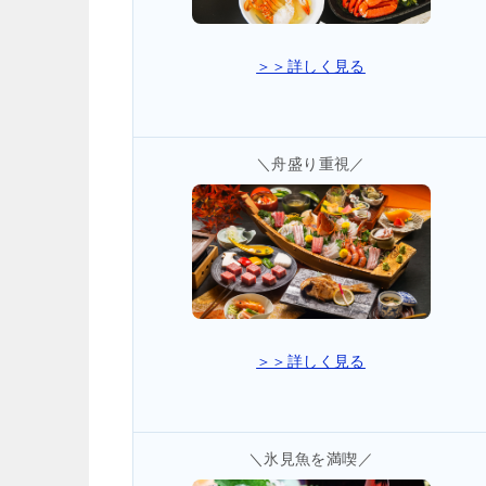
＞＞詳しく見る
＼舟盛り重視／
＞＞詳しく見る
＼氷見魚を満喫／