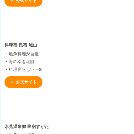
＞ 公式サイト
料理宿 民宿 城山
・地魚料理が自慢
・海の幸を堪能
・料理宿らしい一軒
＞ 公式サイト
氷見温泉郷 民宿すがた