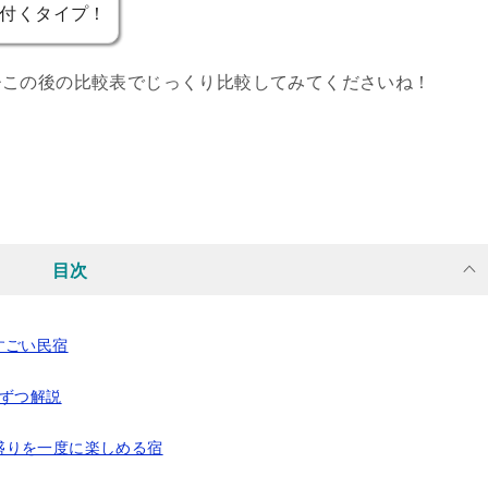
が付くタイプ！
ひこの後の比較表でじっくり比較してみてくださいね！
目次
すごい民宿
軒ずつ解説
盛りを一度に楽しめる宿