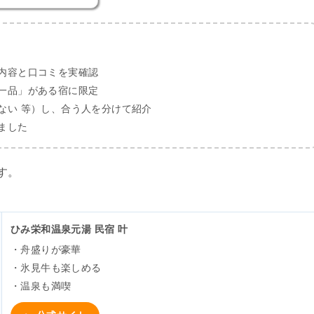
内容と口コミを実確認
一品」がある宿に限定
ない 等）し、合う人を分けて紹介
ました
す。
ひみ栄和温泉元湯 民宿 叶
・舟盛りが豪華
・氷見牛も楽しめる
・温泉も満喫