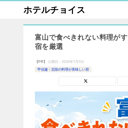
ホテルチョイス
富山で食べきれない料理がす
宿を厳選
【PR】
公開日：
2026年7月3日
甲信越・北陸の料理が美味しい宿