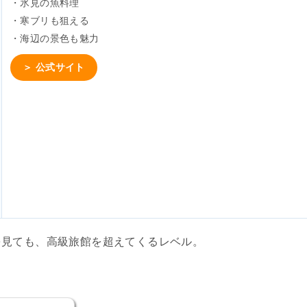
・氷見の魚料理
・寒ブリも狙える
・海辺の景色も魅力
＞ 公式サイト
を見ても、高級旅館を超えてくるレベル。