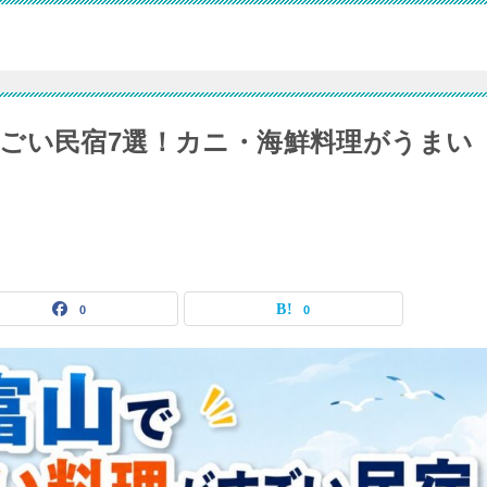
ごい民宿7選！カニ・海鮮料理がうまい
0
0