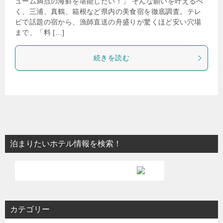
ューム満点の海鮮を堪能したい！」 そんな願いを叶えるべ
く、三浦、真鶴、箱根など県内の美食宿を徹底調査。テレ
ビで話題の宿から、漁師直送の舟盛りが驚くほど安い穴場
まで、「料 […]
続きを読む
泊まりたいホテル情報を検索！
カテゴリー