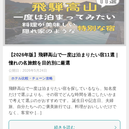
【2026年版】飛騨高山で一度は泊まりたい宿11選｜
憧れの名旅館を目的別に厳選
公開日：
2026年5月24日
ホテル比較・チェーン攻略
飛騨高山で一度は泊まりたい宿を探しているなら、知名度
だけで選ぶよりも、その宿でどんな時間を過ごしたいかま
で考えて選ぶのがおすすめです。 誕生日や記念日、夫婦
旅、自分たちへのご褒美旅行では、料理がおいしいだけで
なく、客室や […]
続きを読む