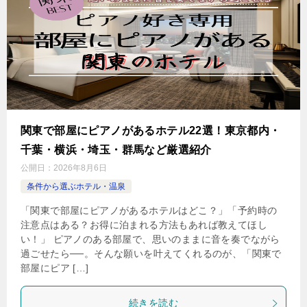
関東で部屋にピアノがあるホテル22選！東京都内・
千葉・横浜・埼玉・群馬など厳選紹介
公開日：
2026年8月6日
条件から選ぶホテル・温泉
「関東で部屋にピアノがあるホテルはどこ？」「予約時の
注意点はある？お得に泊まれる方法もあれば教えてほし
い！」 ピアノのある部屋で、思いのままに音を奏でながら
過ごせたら──。そんな願いを叶えてくれるのが、「関東で
部屋にピア […]
続きを読む