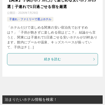
【関東】子供がホテルだけで楽しめる安いホテル15
選｜子連れで1日過ごせる宿を厳選
公開日：
2026年7月29日
子連れ・ファミリーで選ぶホテル
「ホテルだけで楽しめる関東の安い宿泊先でおすすめ
は？」「子供が飽きずに楽しめる宿はどこ？」 結論から言
うと、関東には子連れで1日過ごせる安いホテルが15軒あり
ます。館内にプールや温泉、キッズスペースが揃ってい
て、子供はチ […]
続きを読む
泊まりたいホテル情報を検索！