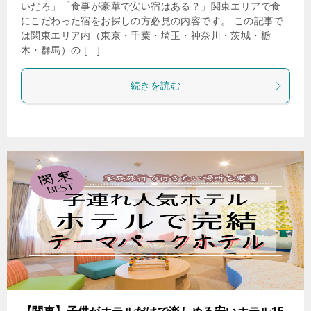
いだろ」「食事が豪華で安い宿はある？」関東エリアで食
にこだわった宿をお探しの方必見の内容です。 この記事で
は関東エリア内（東京・千葉・埼玉・神奈川・茨城・栃
木・群馬）の […]
続きを読む