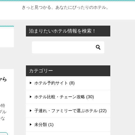
きっと見つかる、あなたにぴったりのホテル。
泊まりたいホテル情報を検索！
カテゴリー
から
ホテル予約サイト (8)
ホテル比較・チェーン攻略 (30)
の特
子連れ・ファミリーで選ぶホテル (22)
プル
かな
未分類 (1)